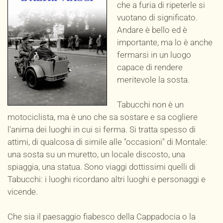
che a furia di ripeterle si
vuotano di significato.
Andare è bello ed è
importante, ma lo è anche
fermarsi in un luogo
capace di rendere
meritevole la sosta.
Tabucchi non è un
motociclista, ma è uno che sa sostare e sa cogliere
l'anima dei luoghi in cui si ferma. Si tratta spesso di
attimi, di qualcosa di simile alle "occasioni" di Montale:
una sosta su un muretto, un locale discosto, una
spiaggia, una statua. Sono viaggi dottissimi quelli di
Tabucchi: i luoghi ricordano altri luoghi e personaggi e
vicende.
Che sia il paesaggio fiabesco della Cappadocia o la