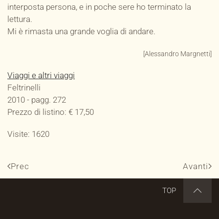
interposta persona, e in poche sere ho terminato la
lettura.
Mi è rimasta una grande voglia di andare.
[Alessandro Margnetti]
Viaggi e altri viaggi
Feltrinelli
2010 - pagg. 272
Prezzo di listino: € 17,50
Visite: 1620
Prec
Avanti
TOP