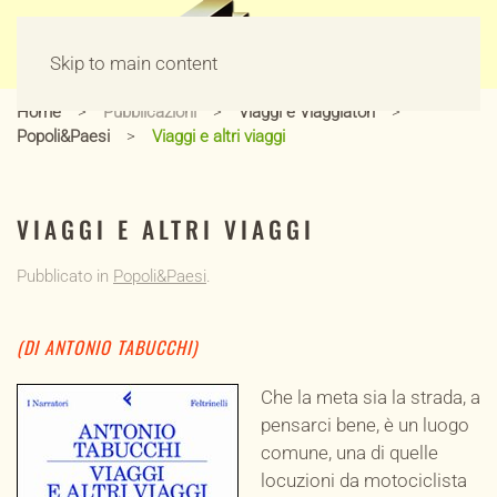
Skip to main content
Home
Pubblicazioni
Viaggi e Viaggiatori
Popoli&Paesi
Viaggi e altri viaggi
VIAGGI E ALTRI VIAGGI
Pubblicato in
Popoli&Paesi
.
(DI ANTONIO TABUCCHI)
Che la meta sia la strada, a
pensarci bene, è un luogo
comune, una di quelle
locuzioni da motociclista