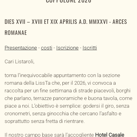
DIES XVII – XVIII ET XIX APRILIS A.D. MMXXVI - ARCES
ROMANAE
Presentazione
-
costi
-
Iscrizione
-
Iscritti
Cari Listaroli,
torna l’inequivocabile appuntamento con la sezione
romana della LissTa che, per il 2026, vi convoca a
raccolta per un fine settimana di strade piacevoli, borghi
che parlano, terrazze panoramiche e buona tavola, come
piace a noi. L’obiettivo è semplice: godersi il giro, senza
cronometri, senza ginocchia che cercano l’asfalto e
soprattutto senza fretta di rientrare.
Il nostro campo base sarà l’accogliente
Hotel Casale