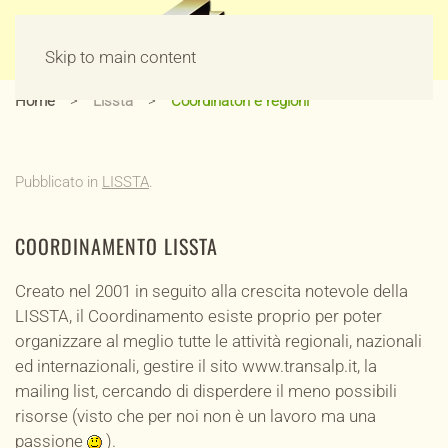
Skip to main content
Home
Lissta
Coordinatori e regioni
Pubblicato in
LISSTA
.
COORDINAMENTO LISSTA
Creato nel 2001 in seguito alla crescita notevole della
LISSTA, il Coordinamento esiste proprio per poter
organizzare al meglio tutte le attività regionali, nazionali
ed internazionali, gestire il sito www.transalp.it, la
mailing list, cercando di disperdere il meno possibili
risorse (visto che per noi non è un lavoro ma una
passione
).