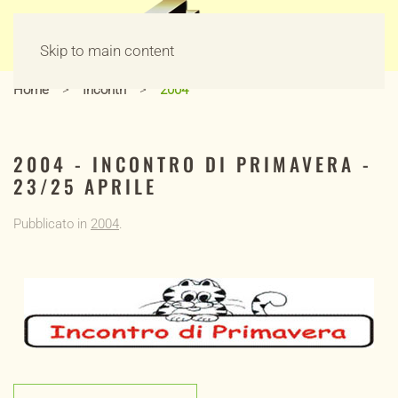
Skip to main content
Home
Incontri
2004
2004 - INCONTRO DI PRIMAVERA -
23/25 APRILE
Pubblicato in
2004
.