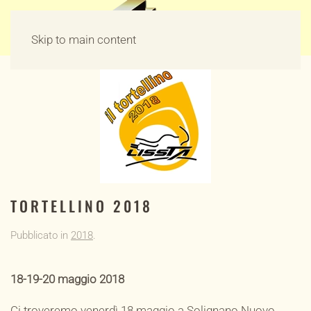
Skip to main content
TORTELLINO 2018
Pubblicato in
2018
.
18-19-20 maggio 2018
Ci troveremo venerdì 18 maggio a Solignano Nuovo